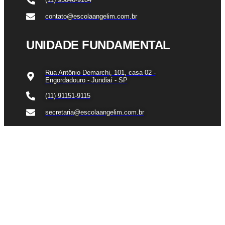
contato@escolaangelim.com.br
UNIDADE FUNDAMENTAL
Rua Antônio Demarchi, 101, casa 02 -
Engordadouro - Jundiaí - SP
(11) 91151-9115
secretaria@escolaangelim.com.br
Escola Waldorf Angelim. Copyright 2026 © Todos os direitos
reservados