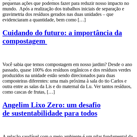
pequenas ações que podemos fazer para reduzir nosso impacto no
mundo. Após a realização dos trabalhos iniciais de separação e
gravimetria dos resíduos gerados nas duas unidades – que
evidenciaram a quantidade, bem como […]
Cuidando do futuro: a importância da
compostagem
Você sabia que temos compostagem em nosso jardim? Desde o ano
passado, quase 100% dos resíduos orgânicos e dos resíduos verdes
produzidos na unidade estão sendo direcionados para duas
composteiras diferentes: uma mais próxima à sala do tio Carlos e
outra entre as salas da Lis e do maternal da Lu. Ver tantos resíduos,
como cascas de frutas, […]
Angelim Lixo Zero: um desafio
de sustentabilidade para todos
A relação saudável com o meio ambiente é um pilar fundamental da