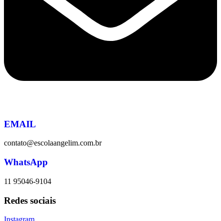
EMAIL
contato@escolaangelim.com.br
WhatsApp
11 95046-9104
Redes sociais
Instagram