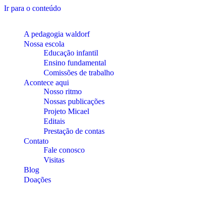
Ir para o conteúdo
A pedagogia waldorf
Nossa escola
Educação infantil
Ensino fundamental
Comissões de trabalho
Acontece aqui
Nosso ritmo
Nossas publicações
Projeto Micael
Editais
Prestação de contas
Contato
Fale conosco
Visitas
Blog
Doações