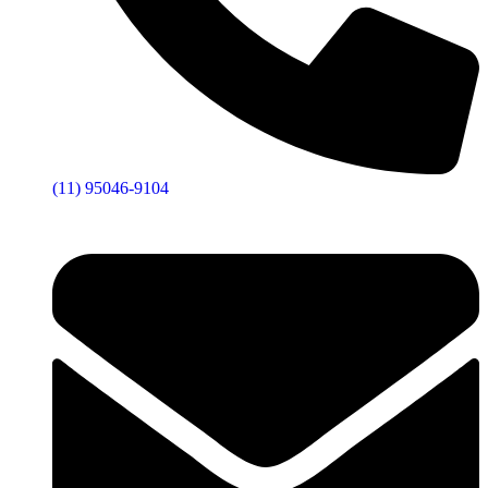
(11) 95046-9104