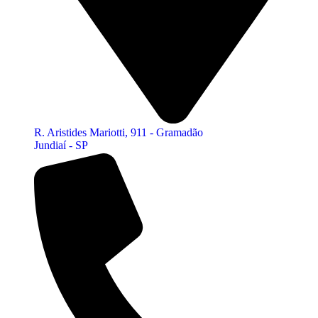
R. Aristides Mariotti, 911 - Gramadão
Jundiaí - SP